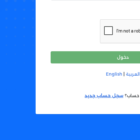
دخول
العربية
|
English
 حساب؟
سجل حساب جديد