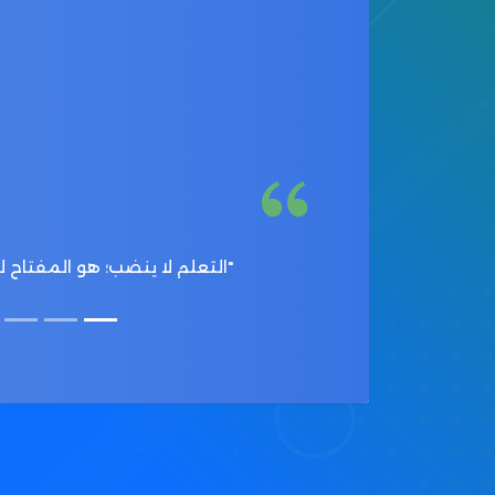
"التعلم لا ينضب؛ هو المفتاح لك