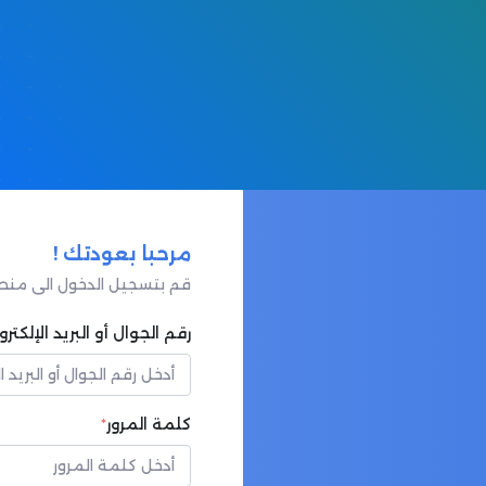
مرحبا بعودتك !
قم بتسجيل الدخول الى منص
رقم الجوال أو البريد اﻹلكترو
كلمة المرور
*