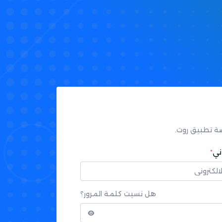
ة تطبيق روت.
ني
*
هل نسيت كلمة المرور؟