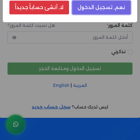
نعم, تسجيل الدخول
لا, أنشئ حساباً جديداً
كلمة المرور
*
هل نسيت كلمة المرور؟
تذكرني
تسجيل الدخول ومتابعة الحجز
العربية
|
English
ليس لديك حساب؟
سجل حساب جديد